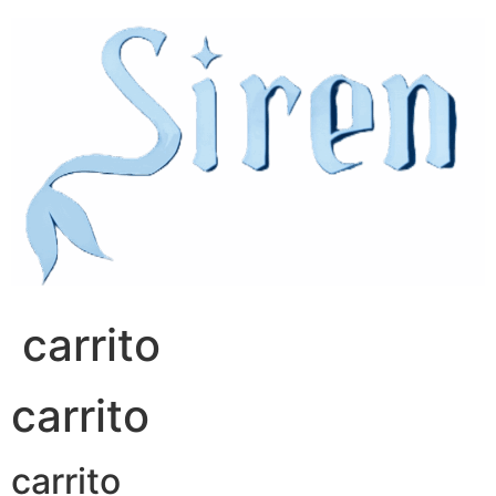
Skip
to
content
carrito
carrito
carrito